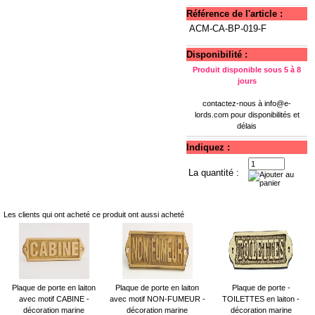
Référence de l'article :
ACM-CA-BP-019-F
Disponibilité :
Produit disponible sous 5 à 8
jours
contactez-nous à
info@e-
lords.com
pour disponibilités et
délais
Indiquez :
La quantité :
Les clients qui ont acheté ce produit ont aussi acheté
Plaque de porte en laiton
Plaque de porte en laiton
Plaque de porte -
avec motif CABINE -
avec motif NON-FUMEUR -
TOILETTES en laiton -
décoration marine
décoration marine
décoration marine