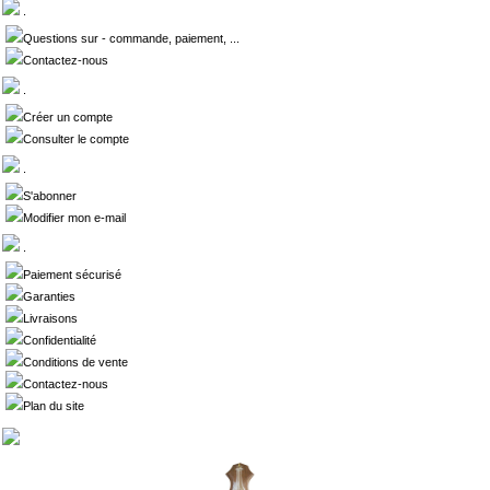
.
Questions sur - commande, paiement, ...
Contactez-nous
.
Créer un compte
Consulter le compte
.
S'abonner
Modifier mon e-mail
.
Paiement sécurisé
Garanties
Livraisons
Confidentialité
Conditions de vente
Contactez-nous
Plan du site