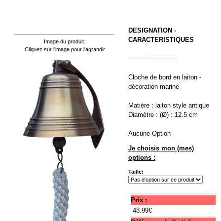
DESIGNATION -
CARACTERISTIQUES
Image du produit.
Cliquez sur l'image pour l'agrandir
-------------------------
Cloche de bord en laiton -
décoration marine
Matière : laiton style antique
Diamètre : (Ø) : 12.5 cm
Aucune Option
Je choisis mon (mes)
options :
Taille:
Prix :
48.99€