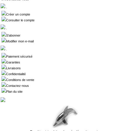
.
Créer un compte
Consulter le compte
.
S'abonner
Modifier mon e-mail
.
Paiement sécurisé
Garanties
Livraisons
Confidentialité
Conditions de vente
Contactez-nous
Plan du site