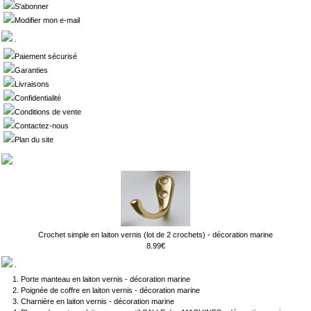
S'abonner
Modifier mon e-mail
.
Paiement sécurisé
Garanties
Livraisons
Confidentialité
Conditions de vente
Contactez-nous
Plan du site
Crochet simple en laiton vernis (lot de 2 crochets) - décoration marine
8.99€
.
Porte manteau en laiton vernis - décoration marine
Poignée de coffre en laiton vernis - décoration marine
Charnière en laiton vernis - décoration marine