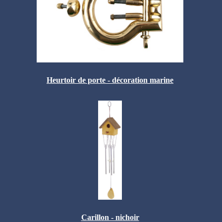
Heurtoir de porte - décoration marine
Carillon - nichoir