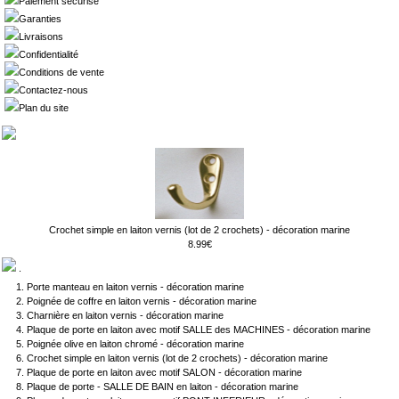
Paiement sécurisé
Garanties
Livraisons
Confidentialité
Conditions de vente
Contactez-nous
Plan du site
Crochet simple en laiton vernis (lot de 2 crochets) - décoration marine
8.99€
.
Porte manteau en laiton vernis - décoration marine
Poignée de coffre en laiton vernis - décoration marine
Charnière en laiton vernis - décoration marine
Plaque de porte en laiton avec motif SALLE des MACHINES - décoration marine
Poignée olive en laiton chromé - décoration marine
Crochet simple en laiton vernis (lot de 2 crochets) - décoration marine
Plaque de porte en laiton avec motif SALON - décoration marine
Plaque de porte - SALLE DE BAIN en laiton - décoration marine