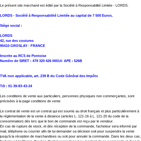
Le présent site marchand est édité par la Société à Responsabilité Limitée - LORDS.
LORDS - Société à Responsabilité Limitée au capital de 7 500 Euros.
Siège social :
LORDS
42, rue des coutures
95410 GROSLAY - FRANCE
Inscrite au RCS de Pontoise
Numéro de SIRET : 479 320 426 00014- APE : 526B
TVA non applicable, art. 239 B du Code Général des Impôts
Tél : 01-39-83-43-24
Les conditions de vente aux particuliers, personnes physiques non commerçantes, sont
précisées à la page
conditions de vente
Le contrat de vente est un contrat qui est soumis au droit français et plus particulièrement à
la réglementation de la vente à distance (articles L. 121-16 à L. 121-20 du code de la
consommation) dès lors que le bon de commande est reçu par le vendeur.
En cas de rupture de stock, et dès réception de la commande, l'acheteur sera informé par
mail, téléphone ou courrier afin de lui demander sa décision soit pour suspendre la vente
jusqu'à la réception de marchandises ou soit pour annuler la commande. Dans les deux cas,