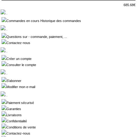
685.68€
.
Commandes en cours Historique des commandes
.
Questions sur - commande, paiement, ...
Contactez-nous
.
Créer un compte
Consulter le compte
.
S'abonner
Modifier mon e-mail
.
Paiement sécurisé
Garanties
Livraisons
Confidentialité
Conditions de vente
Contactez-nous