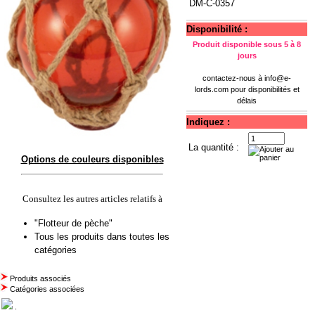
DM-C-0357
Disponibilité :
Produit disponible sous 5 à 8
jours
contactez-nous à
info@e-
lords.com
pour disponibilités et
délais
Indiquez :
La quantité :
Options de couleurs disponibles
Consultez les autres articles relatifs à
"Flotteur de pèche"
Tous les produits dans toutes les
catégories
Produits associés
Catégories associées
.