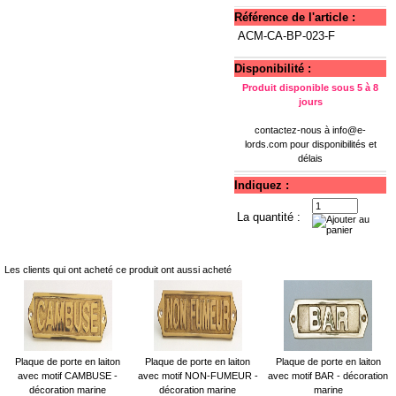
Référence de l'article :
ACM-CA-BP-023-F
Disponibilité :
Produit disponible sous 5 à 8
jours
contactez-nous à
info@e-
lords.com
pour disponibilités et
délais
Indiquez :
La quantité :
Les clients qui ont acheté ce produit ont aussi acheté
Plaque de porte en laiton
Plaque de porte en laiton
Plaque de porte en laiton
avec motif CAMBUSE -
avec motif NON-FUMEUR -
avec motif BAR - décoration
décoration marine
décoration marine
marine