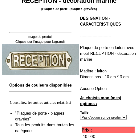
RECEPTION - décoration marine
[Plaques de porte - plaques gravées]
DESIGNATION -
CARACTERISTIQUES
-------------------------
Image du produit.
Cliquez sur l'image pour l'agrandir
Plaque de porte en laiton avec
motif RECEPTION - décoration
marine
Matière : laiton
Dimensions : 10 cm * 3 cm
Options de couleurs disponibles
Aucune Option
Je choisis mon (mes)
Consultez les autres articles relatifs à
options :
Taille:
"Plaques de porte - plaques
gravées"
Tous les produits dans toutes les
Prix :
catégories
10.99€