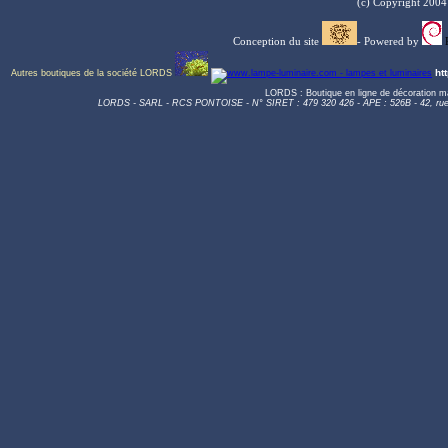
(c) Copyright 200
Conception du site
- Powered by
ht
Autres boutiques de la société LORDS
LORDS : Boutique en ligne de décoration m
LORDS - SARL - RCS PONTOISE - N° SIRET : 479 320 426 - APE : 526B - 42, r