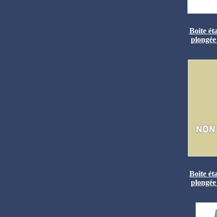
Boite ét
plongée
Boite ét
plongée