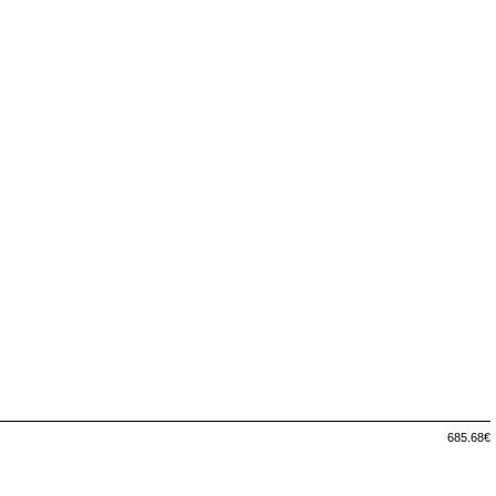
685.68€