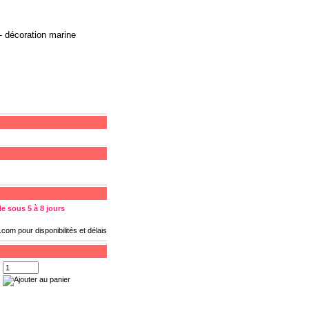
- décoration marine
e sous 5 à 8 jours
s.com
pour disponibilités et délais