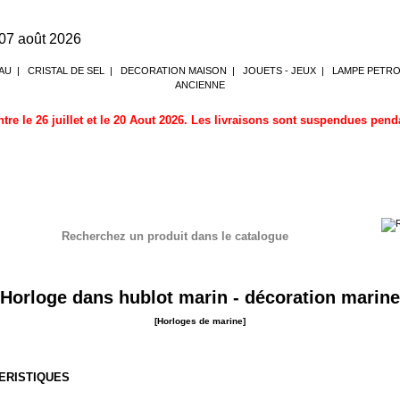
 07 août 2026
AU
|
CRISTAL DE SEL
|
DECORATION MAISON
|
JOUETS - JEUX
|
LAMPE PETR
ANCIENNE
tre le 26 juillet et le 20 Aout 2026. Les livraisons sont suspendues pen
Recherchez un produit dans le catalogue
ne
Horloge dans hublot marin - décoration marine
[Horloges de marine]
ERISTIQUES