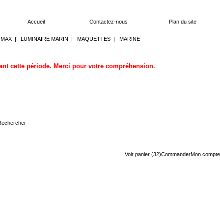
Accueil
Contactez-nous
Plan du site
OMAX
|
LUMINAIRE MARIN
|
MAQUETTES
|
MARINE
dant cette période. Merci pour votre compréhension.
Voir panier (32)
Commander
Mon compte