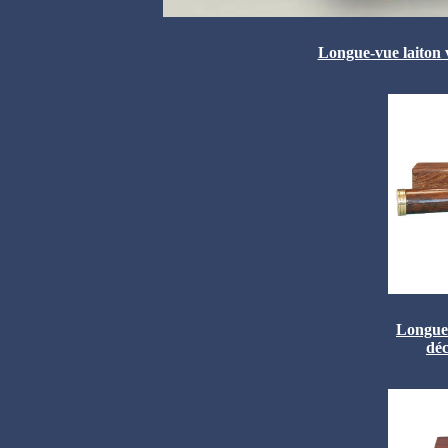
Longue-vue laiton v
Longues
déc