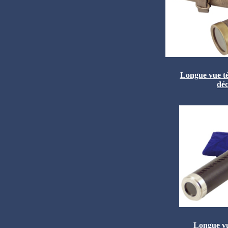
Longue vue tél
déc
Longue vu