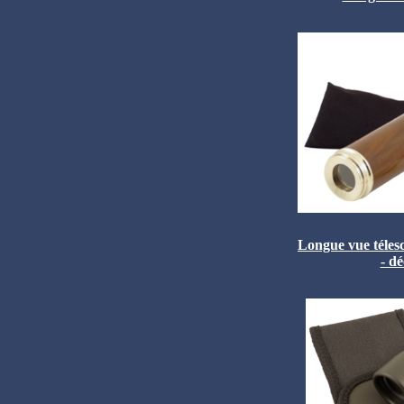
Longue vue téles
- d