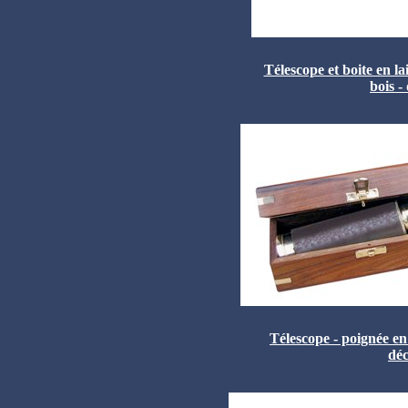
Télescope et boite en la
bois -
Télescope - poignée en 
déc