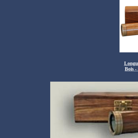
Longue-
Bois -