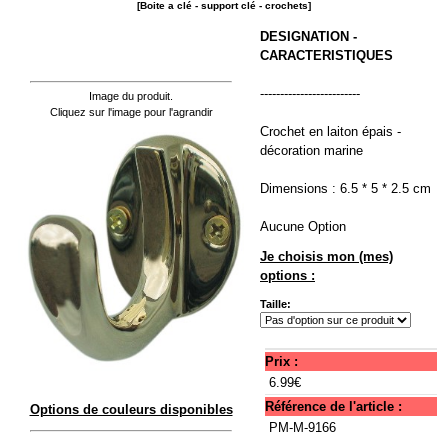
[Boite a clé - support clé - crochets]
DESIGNATION -
CARACTERISTIQUES
-------------------------
Image du produit.
Cliquez sur l'image pour l'agrandir
Crochet en laiton épais -
décoration marine
Dimensions : 6.5 * 5 * 2.5 cm
Aucune Option
Je choisis mon (mes)
options :
Taille:
Prix :
6.99€
Référence de l'article :
Options de couleurs disponibles
PM-M-9166