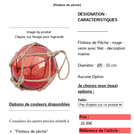
[Flotteur de pèche]
DESIGNATION -
CARACTERISTIQUES
-------------------------
Image du produit.
Cliquez sur l'image pour l'agrandir
Flotteur de Pêche - rouge -
verre avec filet - décoration
marine
Diamètre : (Ø) : 15 cm
Aucune Option
Je choisis mon (mes)
options :
Taille:
Options de couleurs disponibles
Prix :
Consultez les autres articles relatifs à
16.99€
Référence de l'article :
"Flotteur de pèche"