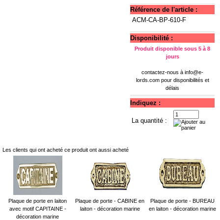
Référence de l'article :
ACM-CA-BP-610-F
Disponibilité :
Produit disponible sous 5 à 8
jours
contactez-nous à
info@e-
lords.com
pour disponibilités et
délais
Indiquez :
La quantité :
Les clients qui ont acheté ce produit ont aussi acheté
Plaque de porte en laiton
Plaque de porte - CABINE en
Plaque de porte - BUREAU
avec motif CAPITAINE -
laiton - décoration marine
en laiton - décoration marine
décoration marine