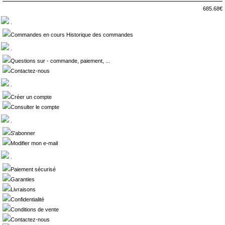
685.68€
.
Commandes en cours Historique des commandes
.
Questions sur - commande, paiement, ...
Contactez-nous
.
Créer un compte
Consulter le compte
.
S'abonner
Modifier mon e-mail
.
Paiement sécurisé
Garanties
Livraisons
Confidentialité
Conditions de vente
Contactez-nous