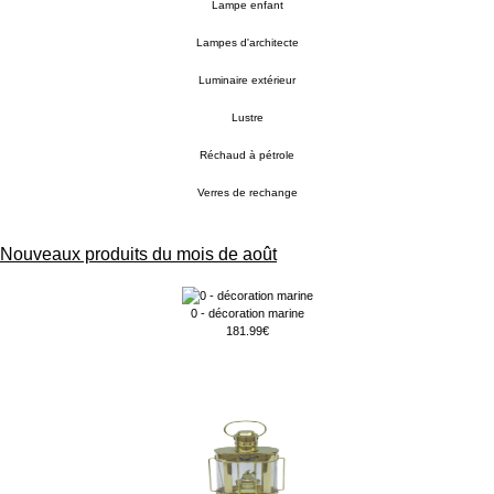
Lampe enfant
Lampes d'architecte
Luminaire extérieur
Lustre
Réchaud à pétrole
Verres de rechange
Nouveaux produits du mois de août
0 - décoration marine
181.99€