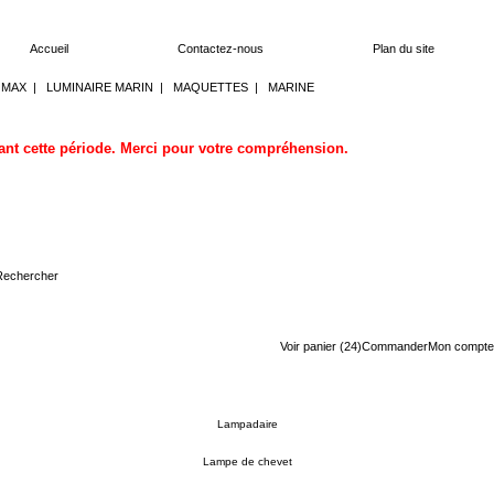
Accueil
Contactez-nous
Plan du site
OMAX
|
LUMINAIRE MARIN
|
MAQUETTES
|
MARINE
dant cette période. Merci pour votre compréhension.
Voir panier (24)
Commander
Mon compte
Lampadaire
Lampe de chevet