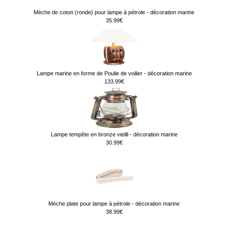
Mèche de coton (ronde) pour lampe à pétrole - décoration marine
35.99€
Lampe marine en forme de Poulie de voilier - décoration marine
133.99€
Lampe tempête en bronze vieilli - décoration marine
30.99€
Mèche plate pour lampe à pétrole - décoration marine
38.99€