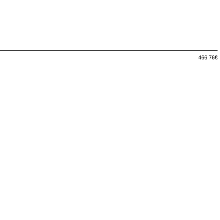
466.76€