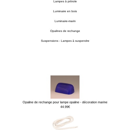
Lampes à pétrole
Luminaire en bois
Luminaire-marin
Opalines de rechange
Suspensions - Lampes à suspendre
Opaline de rechange pour lampe opaline - décoration marine
44.99€