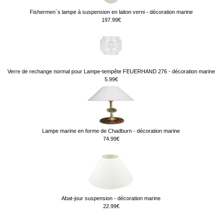
Fishermen´s lampe à suspension en laiton verni - décoration marine
197.99€
Verre de rechange normal pour Lampe-tempête FEUERHAND 276 - décoration marine
5.99€
Lampe marine en forme de Chadburn - décoration marine
74.99€
Abat-jour suspension - décoration marine
22.99€