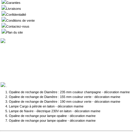
Garanties
Livraisons
Confidentialité
Conditions de vente
Contactez-nous
Plan du site
.
Opaline de rechange de Diamètre : 235 mm couleur champagne - décoration marine
Opaline de rechange de Diamètre : 155 mm couleur verte - décoration marine
Opaline de rechange de Diamètre : 190 mm couleur verte - décoration marine
Lampe Cargo à pétrole en laiton - décoration marine
Lampe de Navire - électrique 230V en laiton - décoration marine
Opaline de rechange pour lampe opaline - décoration marine
Opaline de rechange pour lampe opaline - décoration marine