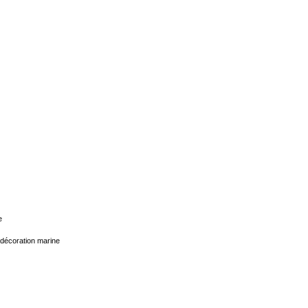
e
décoration marine