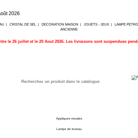
 août 2026
AU
|
CRISTAL DE SEL
|
DECORATION MAISON
|
JOUETS - JEUX
|
LAMPE PETR
ANCIENNE
tre le 26 juillet et le 20 Aout 2026. Les livraisons sont suspendues pen
Recherchez un produit dans le catalogue
Appliques murales
Lampe de bureau