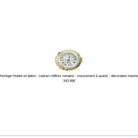
Horloge-Hublot en laiton - cadran chiffres romains - mouvement à quartz - décoration marine
343.99€