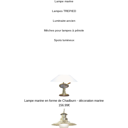
Lampe marine
Lampes TREPIED
Luminaire-ancien
Mèches pour lampes à pétrole
Spots lumineux
Lampe marine en forme de Chadburn - décoration marine
156.99€