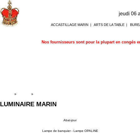
jeudi 06
ACCASTILLAGE MARIN
|
ARTS DE LA TABLE
|
BURE
Nos fournisseurs sont pour la plupart en congés en
Accueil
»
Boutique
»
LUMINAIRE MARIN
LUMINAIRE MARIN
Abat-jour
Lampe de banquier - Lampe OPALINE