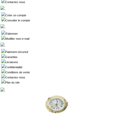
Contactez-nous
.
Créer un compte
Consulter le compte
.
S'abonner
Modifier mon e-mail
.
Paiement sécurisé
Garanties
Livraisons
Confidentialité
Conditions de vente
Contactez-nous
Plan du site