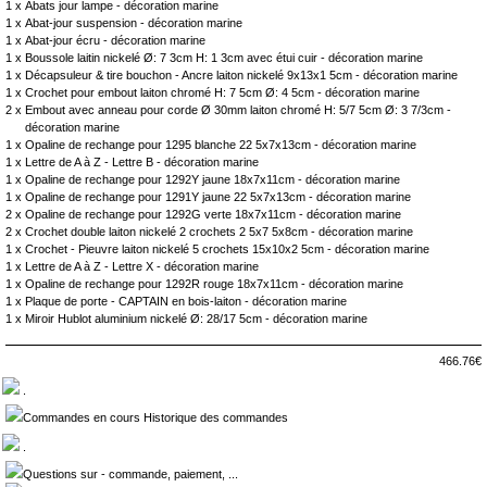
1 x
Abats jour lampe - décoration marine
1 x
Abat-jour suspension - décoration marine
1 x
Abat-jour écru - décoration marine
1 x
Boussole laitin nickelé Ø: 7 3cm H: 1 3cm avec étui cuir - décoration marine
1 x
Décapsuleur & tire bouchon - Ancre laiton nickelé 9x13x1 5cm - décoration marine
1 x
Crochet pour embout laiton chromé H: 7 5cm Ø: 4 5cm - décoration marine
2 x
Embout avec anneau pour corde Ø 30mm laiton chromé H: 5/7 5cm Ø: 3 7/3cm -
décoration marine
1 x
Opaline de rechange pour 1295 blanche 22 5x7x13cm - décoration marine
1 x
Lettre de A à Z - Lettre B - décoration marine
1 x
Opaline de rechange pour 1292Y jaune 18x7x11cm - décoration marine
1 x
Opaline de rechange pour 1291Y jaune 22 5x7x13cm - décoration marine
2 x
Opaline de rechange pour 1292G verte 18x7x11cm - décoration marine
2 x
Crochet double laiton nickelé 2 crochets 2 5x7 5x8cm - décoration marine
1 x
Crochet - Pieuvre laiton nickelé 5 crochets 15x10x2 5cm - décoration marine
1 x
Lettre de A à Z - Lettre X - décoration marine
1 x
Opaline de rechange pour 1292R rouge 18x7x11cm - décoration marine
1 x
Plaque de porte - CAPTAIN en bois-laiton - décoration marine
1 x
Miroir Hublot aluminium nickelé Ø: 28/17 5cm - décoration marine
466.76€
.
Commandes en cours Historique des commandes
.
Questions sur - commande, paiement, ...