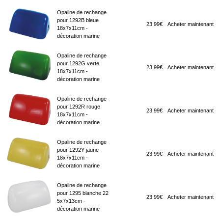
Opaline de rechange
pour 1292B bleue
23.99€
Acheter maintenant
18x7x11cm -
décoration marine
Opaline de rechange
pour 1292G verte
23.99€
Acheter maintenant
18x7x11cm -
décoration marine
Opaline de rechange
pour 1292R rouge
23.99€
Acheter maintenant
18x7x11cm -
décoration marine
Opaline de rechange
pour 1292Y jaune
23.99€
Acheter maintenant
18x7x11cm -
décoration marine
Opaline de rechange
pour 1295 blanche 22
23.99€
Acheter maintenant
5x7x13cm -
décoration marine