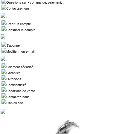
Questions sur - commande, paiement, ...
Contactez-nous
.
Créer un compte
Consulter le compte
.
S'abonner
Modifier mon e-mail
.
Paiement sécurisé
Garanties
Livraisons
Confidentialité
Conditions de vente
Contactez-nous
Plan du site