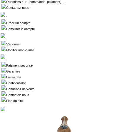
Questions sur - commande, paiement, ...
Contactez-nous
.
Créer un compte
Consulter le compte
.
S'abonner
Modifier mon e-mail
.
Paiement sécurisé
Garanties
Livraisons
Confidentialité
Conditions de vente
Contactez-nous
Plan du site