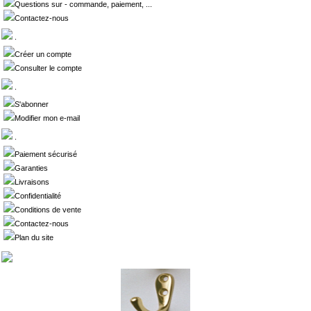
Questions sur - commande, paiement, ...
Contactez-nous
.
Créer un compte
Consulter le compte
.
S'abonner
Modifier mon e-mail
.
Paiement sécurisé
Garanties
Livraisons
Confidentialité
Conditions de vente
Contactez-nous
Plan du site