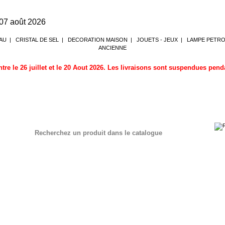
 07 août 2026
AU
|
CRISTAL DE SEL
|
DECORATION MAISON
|
JOUETS - JEUX
|
LAMPE PETR
ANCIENNE
tre le 26 juillet et le 20 Aout 2026. Les livraisons sont suspendues pen
Recherchez un produit dans le catalogue