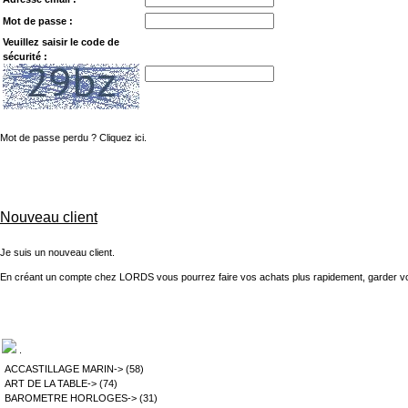
Mot de passe :
Veuillez saisir le code de
sécurité :
Mot de passe perdu ? Cliquez ici.
Nouveau client
Je suis un nouveau client.
En créant un compte chez LORDS vous pourrez faire vos achats plus rapidement, garder vot
.
ACCASTILLAGE MARIN->
(58)
ART DE LA TABLE->
(74)
BAROMETRE HORLOGES->
(31)