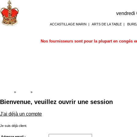
vendredi
ACCASTILLAGE MARIN
|
ARTS DE LA TABLE
|
BURE
Nos fournisseurs sont pour la plupart en congés en
Accueil
»
Boutique
»
Ouverture de session
Bienvenue, veuillez ouvrir une session
J'ai déjà un compte
Je suis déjà client.
Adresse email :