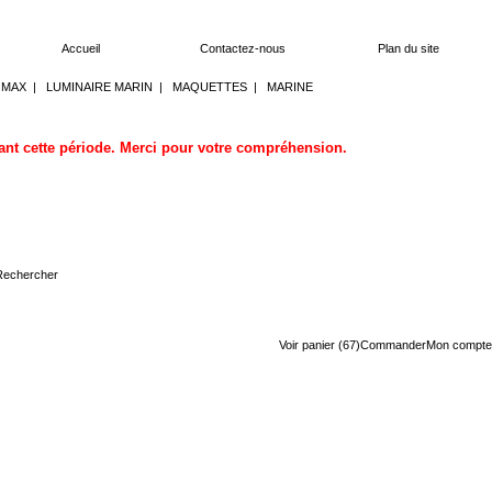
Accueil
Contactez-nous
Plan du site
OMAX
|
LUMINAIRE MARIN
|
MAQUETTES
|
MARINE
dant cette période. Merci pour votre compréhension.
Voir panier (67)
Commander
Mon compte