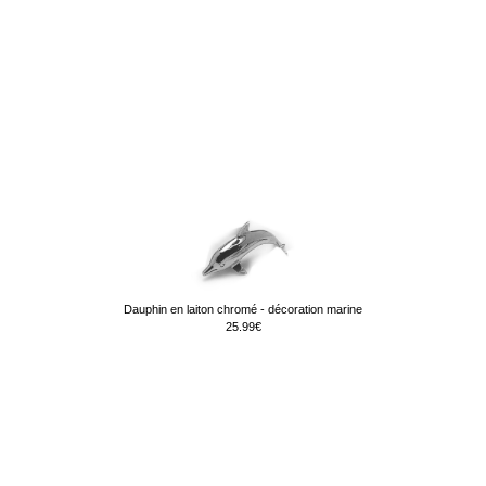
Dauphin en laiton chromé - décoration marine
25.99€