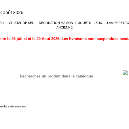
8 août 2026
AU
|
CRISTAL DE SEL
|
DECORATION MAISON
|
JOUETS - JEUX
|
LAMPE PETR
ANCIENNE
tre le 26 juillet et le 20 Aout 2026. Les livraisons sont suspendues pen
Recherchez un produit dans le catalogue
verture de session
.