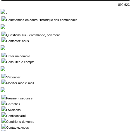
892.62€
.
Commandes en cours Historique des commandes
.
Questions sur - commande, paiement, ...
Contactez-nous
.
Créer un compte
Consulter le compte
.
S'abonner
Modifier mon e-mail
.
Paiement sécurisé
Garanties
Livraisons
Confidentialité
Conditions de vente
Contactez-nous