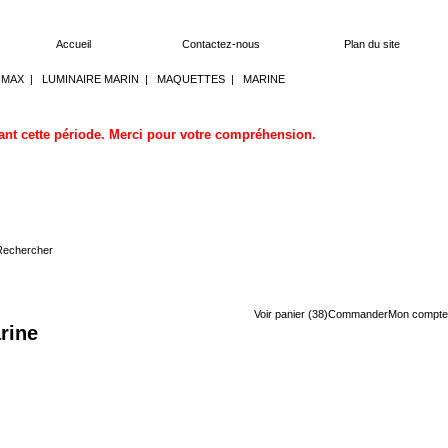
Accueil
Contactez-nous
Plan du site
OMAX
|
LUMINAIRE MARIN
|
MAQUETTES
|
MARINE
dant cette période. Merci pour votre compréhension.
Voir panier (38)
Commander
Mon compte
rine