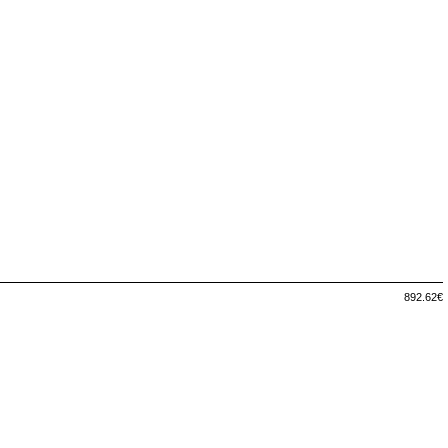
892.62€