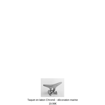
Taquet en laiton Chromé - décoration marine
19.99€