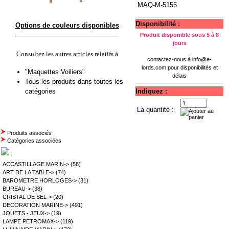
MAQ-M-5155
Disponibilité :
Options de couleurs disponibles
Produit disponible sous 5 à 8
jours
Consultez les autres articles relatifs à
contactez-nous à
info@e-
lords.com
pour disponibilités et
"Maquettes Voiliers"
délais
Tous les produits dans toutes les
catégories
Indiquez :
La quantité :
Produits associés
Catégories associées
.
ACCASTILLAGE MARIN->
(58)
ART DE LA TABLE->
(74)
BAROMETRE HORLOGES->
(31)
BUREAU->
(38)
CRISTAL DE SEL->
(20)
DECORATION MARINE->
(491)
JOUETS - JEUX->
(19)
LAMPE PETROMAX->
(119)