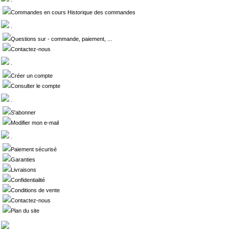
Commandes en cours Historique des commandes
.
Questions sur - commande, paiement, ...
Contactez-nous
.
Créer un compte
Consulter le compte
.
S'abonner
Modifier mon e-mail
.
Paiement sécurisé
Garanties
Livraisons
Confidentialité
Conditions de vente
Contactez-nous
Plan du site