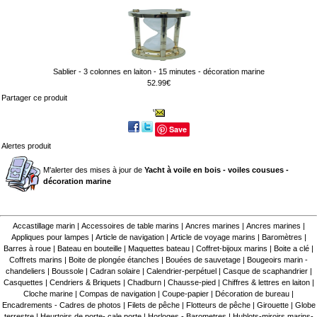
Sablier - 3 colonnes en laiton - 15 minutes - décoration marine
52.99€
Partager ce produit
Save
Alertes produit
M'alerter des mises à jour de
Yacht à voile en bois - voiles cousues -
décoration marine
Accastillage marin
|
Accessoires de table marins
|
Ancres marines
|
Ancres marines
|
Appliques pour lampes
|
Article de navigation
|
Article de voyage marins
|
Baromètres
|
Barres à roue
|
Bateau en bouteille
|
Maquettes bateau
|
Coffret-bijoux marins
|
Boite a clé
|
Coffrets marins
|
Boite de plongée étanches
|
Bouées de sauvetage
|
Bougeoirs marin -
chandeliers
|
Boussole
|
Cadran solaire
|
Calendrier-perpétuel
|
Casque de scaphandrier
|
Casquettes
|
Cendriers & Briquets
|
Chadburn
|
Chausse-pied
|
Chiffres & lettres en laiton
|
Cloche marine
|
Compas de navigation
|
Coupe-papier
|
Décoration de bureau
|
Encadrements - Cadres de photos
|
Filets de pêche
|
Flotteurs de pêche
|
Girouette
|
Globe
terrestre
|
Heurtoirs de porte- cale porte
|
Horloges - Barometres
|
Hublots-miroirs marins-