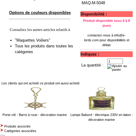
MAQ-M-5048
Options de couleurs disponibles
Disponibilité :
Produit disponible sous 5 à 8
jours
Consultez les autres articles relatifs à
contactez-nous à
info@e-
"Maquettes Voiliers"
lords.com
pour disponibilités et
délais
Tous les produits dans toutes les
catégories
Indiquez :
La quantité :
Les clients qui ont acheté ce produit ont aussi acheté
Porte-clé - Barre à roue - décoration marine
Lampe Babord - électrique 230V en laiton -
décoration marine
Produits associés
Catégories associées