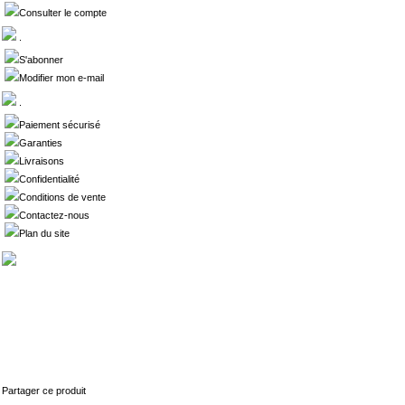
Consulter le compte
.
S'abonner
Modifier mon e-mail
.
Paiement sécurisé
Garanties
Livraisons
Confidentialité
Conditions de vente
Contactez-nous
Plan du site
Partager ce produit