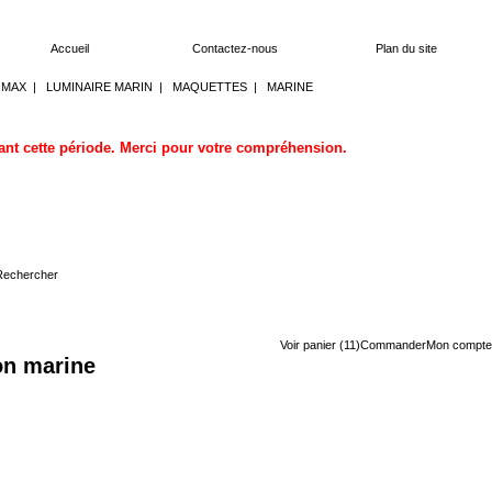
Accueil
Contactez-nous
Plan du site
OMAX
|
LUMINAIRE MARIN
|
MAQUETTES
|
MARINE
dant cette période. Merci pour votre compréhension.
Voir panier (11)
Commander
Mon compte
on marine