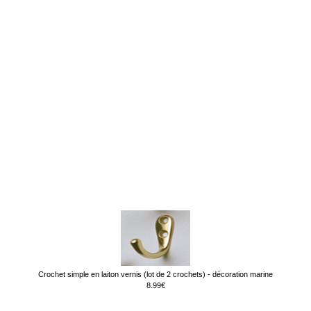
Crochet simple en laiton vernis (lot de 2 crochets) - décoration marine
8.99€