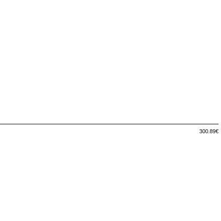
300.89€