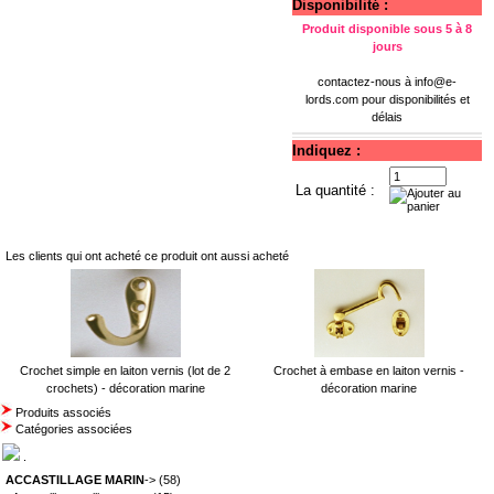
Disponibilité :
Produit disponible sous 5 à 8
jours
contactez-nous à
info@e-
lords.com
pour disponibilités et
délais
Indiquez :
La quantité :
Les clients qui ont acheté ce produit ont aussi acheté
Crochet simple en laiton vernis (lot de 2
Crochet à embase en laiton vernis -
crochets) - décoration marine
décoration marine
Produits associés
Catégories associées
.
ACCASTILLAGE MARIN
->
(58)