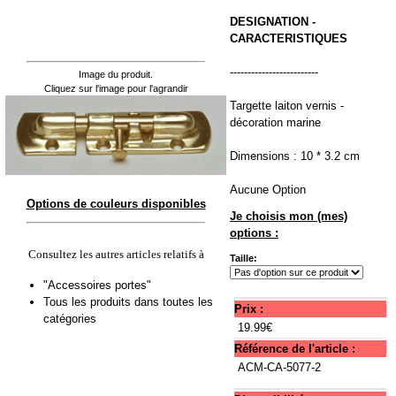
DESIGNATION -
CARACTERISTIQUES
-------------------------
Image du produit.
Cliquez sur l'image pour l'agrandir
Targette laiton vernis -
décoration marine
Dimensions : 10 * 3.2 cm
Aucune Option
Options de couleurs disponibles
Je choisis mon (mes)
options :
Consultez les autres articles relatifs à
Taille:
"Accessoires portes"
Tous les produits dans toutes les
Prix :
catégories
19.99€
Référence de l'article :
ACM-CA-5077-2