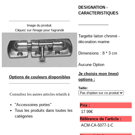
DESIGNATION -
CARACTERISTIQUES
-------------------------
Image du produit.
Cliquez sur l'image pour l'agrandir
Targette laiton chromé -
décoration marine
Dimensions : 8 * 3 cm
Aucune Option
Je choisis mon (mes)
Options de couleurs disponibles
options :
Taille:
Consultez les autres articles relatifs à
"Accessoires portes"
Prix :
Tous les produits dans toutes les
17.99€
catégories
Référence de l'article :
ACM-CA-5077-1-C