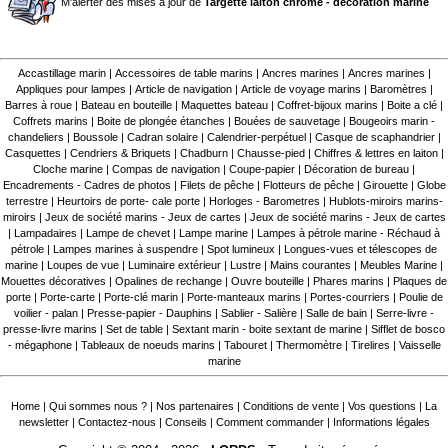
M'alerter des mises à jour de
Targette laiton chromé - décoration marine
Accastillage marin
|
Accessoires de table marins
|
Ancres marines
|
Ancres marines
|
Appliques pour lampes
|
Article de navigation
|
Article de voyage marins
|
Baromètres
|
Barres à roue
|
Bateau en bouteille
|
Maquettes bateau
|
Coffret-bijoux marins
|
Boite a clé
|
Coffrets marins
|
Boite de plongée étanches
|
Bouées de sauvetage
|
Bougeoirs marin -
chandeliers
|
Boussole
|
Cadran solaire
|
Calendrier-perpétuel
|
Casque de scaphandrier
|
Casquettes
|
Cendriers & Briquets
|
Chadburn
|
Chausse-pied
|
Chiffres & lettres en laiton
|
Cloche marine
|
Compas de navigation
|
Coupe-papier
|
Décoration de bureau
|
Encadrements - Cadres de photos
|
Filets de pêche
|
Flotteurs de pêche
|
Girouette
|
Globe
terrestre
|
Heurtoirs de porte- cale porte
|
Horloges - Barometres
|
Hublots-miroirs marins-
miroirs
|
Jeux de société marins - Jeux de cartes
|
Jeux de société marins - Jeux de cartes
|
Lampadaires
|
Lampe de chevet
|
Lampe marine
|
Lampes à pétrole marine - Réchaud à
pétrole
|
Lampes marines à suspendre
|
Spot lumineux
|
Longues-vues et télescopes de
marine
|
Loupes de vue
|
Luminaire extérieur
|
Lustre
|
Mains courantes
|
Meubles Marine
|
Mouettes décoratives
|
Opalines de rechange
|
Ouvre bouteille
|
Phares marins
|
Plaques de
porte
|
Porte-carte
|
Porte-clé marin
|
Porte-manteaux marins
|
Portes-courriers
|
Poulie de
voilier - palan
|
Presse-papier - Dauphins
|
Sablier - Salière
|
Salle de bain
|
Serre-livre -
presse-livre marins
|
Set de table
|
Sextant marin - boite sextant de marine
|
Sifflet de bosco
- mégaphone
|
Tableaux de noeuds marins
|
Tabouret
|
Thermomètre
|
Tirelires
|
Vaisselle
marine
Home
|
Qui sommes nous ?
|
Nos partenaires
|
Conditions de vente
|
Vos questions
|
La
newsletter
|
Contactez-nous
|
Conseils
|
Comment commander
|
Informations légales