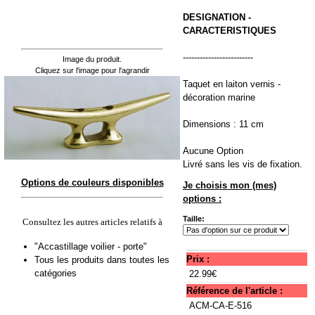
DESIGNATION -
CARACTERISTIQUES
-------------------------
Image du produit.
Cliquez sur l'image pour l'agrandir
Taquet en laiton vernis -
décoration marine
Dimensions : 11 cm
Aucune Option
Livré sans les vis de fixation.
Options de couleurs disponibles
Je choisis mon (mes)
options :
Taille:
Consultez les autres articles relatifs à
"Accastillage voilier - porte"
Prix :
Tous les produits dans toutes les
catégories
22.99€
Référence de l'article :
ACM-CA-E-516