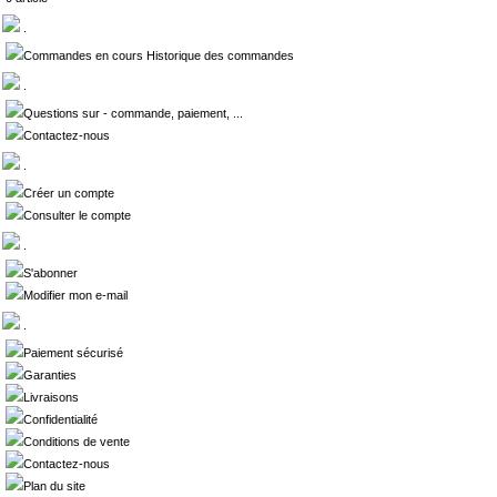
.
Commandes en cours Historique des commandes
.
Questions sur - commande, paiement, ...
Contactez-nous
.
Créer un compte
Consulter le compte
.
S'abonner
Modifier mon e-mail
.
Paiement sécurisé
Garanties
Livraisons
Confidentialité
Conditions de vente
Contactez-nous
Plan du site