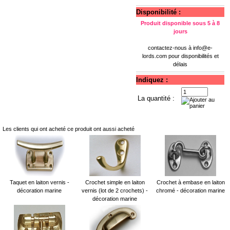
Disponibilité :
Produit disponible sous 5 à 8
jours
contactez-nous à
info@e-
lords.com
pour disponibilités et
délais
Indiquez :
La quantité :
Les clients qui ont acheté ce produit ont aussi acheté
Taquet en laiton vernis -
Crochet simple en laiton
Crochet à embase en laiton
décoration marine
vernis (lot de 2 crochets) -
chromé - décoration marine
décoration marine