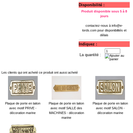
Disponibilité :
Produit disponible sous 5 à 8
jours
contactez-nous à
info@e-
lords.com
pour disponibilités et
délais
Indiquez :
La quantité :
Les clients qui ont acheté ce produit ont aussi acheté
Plaque de porte en laiton
Plaque de porte en laiton
Plaque de porte en laiton
avec motif PRIVE -
avec motif SALLE des
avec motif SALON -
décoration marine
MACHINES - décoration
décoration marine
marine