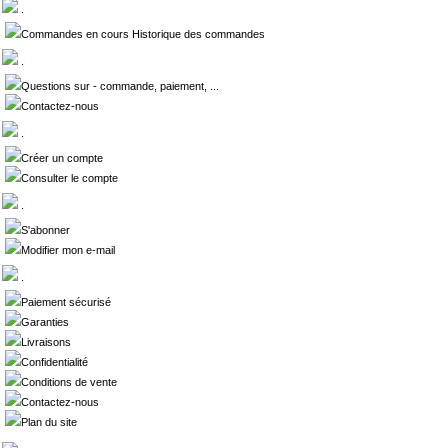
.
Commandes en cours Historique des commandes
.
Questions sur - commande, paiement, ...
Contactez-nous
.
Créer un compte
Consulter le compte
.
S'abonner
Modifier mon e-mail
.
Paiement sécurisé
Garanties
Livraisons
Confidentialité
Conditions de vente
Contactez-nous
Plan du site