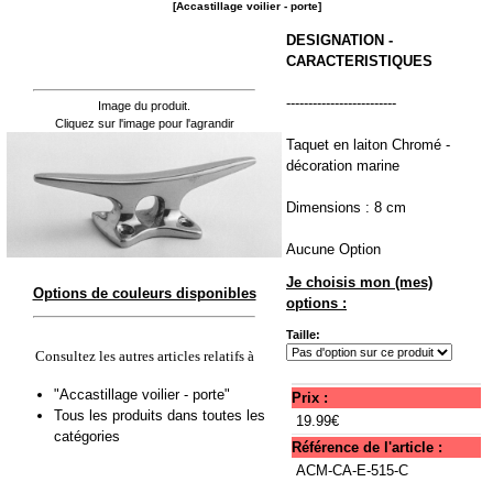
[Accastillage voilier - porte]
DESIGNATION -
CARACTERISTIQUES
-------------------------
Image du produit.
Cliquez sur l'image pour l'agrandir
Taquet en laiton Chromé -
décoration marine
Dimensions : 8 cm
Aucune Option
Je choisis mon (mes)
Options de couleurs disponibles
options :
Taille:
Consultez les autres articles relatifs à
"Accastillage voilier - porte"
Prix :
Tous les produits dans toutes les
19.99€
catégories
Référence de l'article :
ACM-CA-E-515-C