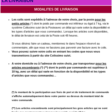
LA LIVRAISON
MODALITES DE LIVRAISON
Les colis sont expédiés à l'adresse de votre choix, par la poste
pour les
petits articles
(*) dont le poids par commande est inférieur ou égal à 7 kg, via le
système
Colissimo suivi de la Poste
avec un délai qui varie selon la disponibilité et
les types d'articles que vous commandez. Lorsque les articles sont disponibles,
le délai de livraison est celui de la Poste soit 48 heures.
Si vous désirez faire un cadeau, mentionnez le dans l'espace réservé au
commentaire, afin que nous ne fassions pas parvenir une facture avec le colis.
Vous pouvez suivre votre colis en entrant les codes que nous vous
transmettons à partir du site
Colissimo suivi
.
A votre domicile ou à l'adresse de votre choix, par transporteur
pour les
articles encombrants
(*) (**) dont le poids par commande est supérieur à
10 kg, avec un délai qui varie en fonction de la disponibilité et les types
d'articles que vous commandez. .
(*) le montant de la participation aux frais de port et de traitement de commande
s'affiche automatiquement dans votre panier au dessus du montant total de
votre commande.
(**) Les articles encombrants sont principalement les gros articles qui ne sont