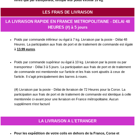
livrés que par transporteur, lorsque leur poids excède 10 kg.
LES FRAIS DE LIVRAISON
LA LIVRAISON RAPIDE EN FRANCE METROPOLITAINE - DELAI 48
HEURES (#) à 5 jours
Poids par commande inférieur ou égal à 7 kg. Livraison par la poste - Délai 48
Heures. La participation aux frais de port et de traitement de commande est égale
à
13.99 euros
.
Poids par commande supérieur ou égal à 10 kg. Livraison par la poste ou par
transporteur - Délai 3 à 5 jours. La participation aux frais de port et de traitement
de commande est mentionnée sur l'article et les frais sont ajoutés à ceux de
l'article. Il s'agit principalement des barres à roues
.
(#) Livraison par la poste - Délai de livraison de 72 Heures pour la Corse. La
participation aux frais de port et de traitement de commande est identique à celle
mentionnée ci-avant pour une livraison en France métropolitaine. Aucun
supplément n'est facturé
LA LIVRAISON A L'ETRANGER
Pour les expédition de votre colis en dehors de la France, Corse et