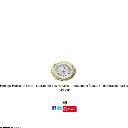
Horloge-Hublot en laiton - cadran chiffres romains - mouvement à quartz - décoration marine
343.99€
Save
coration marine