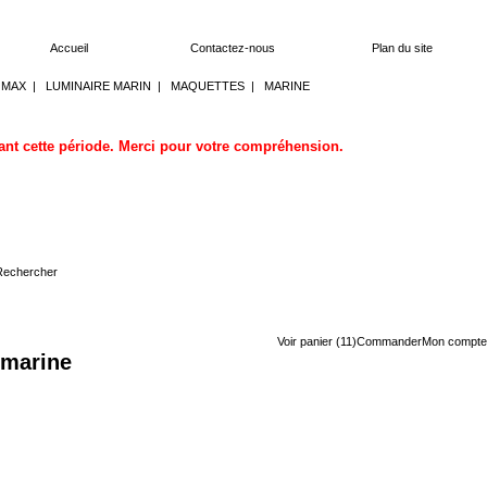
Accueil
Contactez-nous
Plan du site
OMAX
|
LUMINAIRE MARIN
|
MAQUETTES
|
MARINE
dant cette période. Merci pour votre compréhension.
Voir panier (11)
Commander
Mon compte
n marine