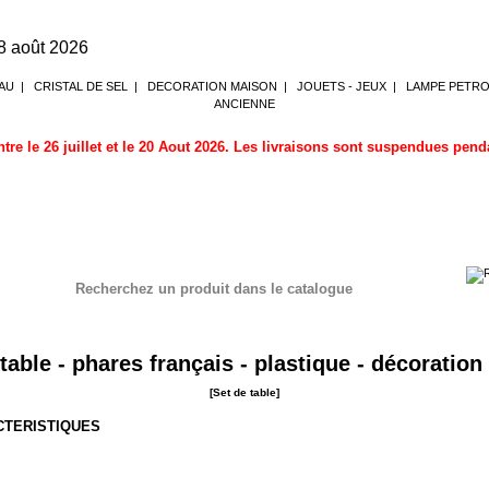
8 août 2026
AU
|
CRISTAL DE SEL
|
DECORATION MAISON
|
JOUETS - JEUX
|
LAMPE PETR
ANCIENNE
tre le 26 juillet et le 20 Aout 2026. Les livraisons sont suspendues pen
Recherchez un produit dans le catalogue
table - phares français - plastique - décoratio
[Set de table]
CTERISTIQUES