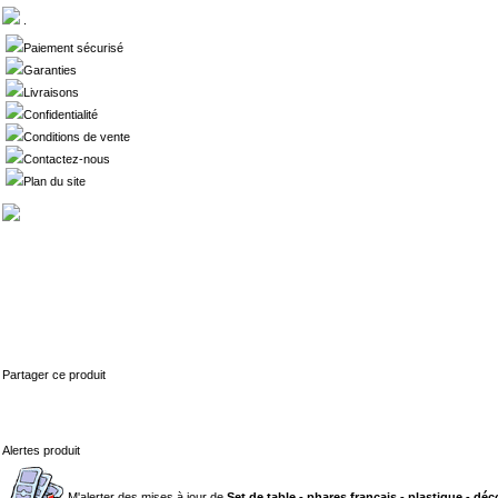
.
Paiement sécurisé
Garanties
Livraisons
Confidentialité
Conditions de vente
Contactez-nous
Plan du site
Partager ce produit
Alertes produit
M'alerter des mises à jour de
Set de table - phares français - plastique - dé