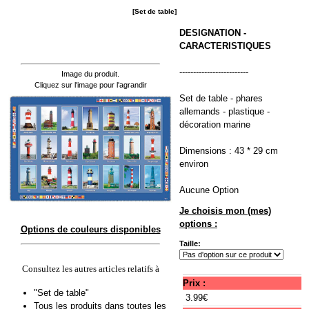
[Set de table]
DESIGNATION -
CARACTERISTIQUES
-------------------------
Image du produit.
Cliquez sur l'image pour l'agrandir
Set de table - phares
allemands - plastique -
décoration marine
Dimensions : 43 * 29 cm
environ
Aucune Option
Je choisis mon (mes)
options :
Options de couleurs disponibles
Taille:
Consultez les autres articles relatifs à
Prix :
"Set de table"
3.99€
Tous les produits dans toutes les