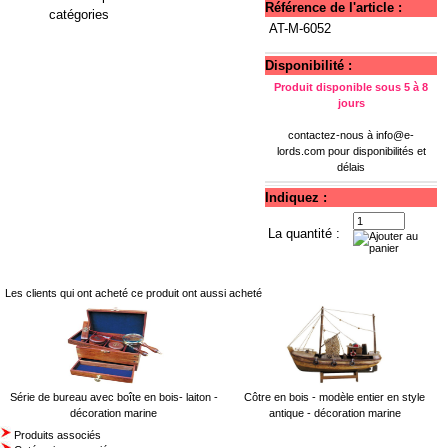
Référence de l'article :
catégories
AT-M-6052
Disponibilité :
Produit disponible sous 5 à 8
jours
contactez-nous à
info@e-
lords.com
pour disponibilités et
délais
Indiquez :
La quantité :
Les clients qui ont acheté ce produit ont aussi acheté
Série de bureau avec boîte en bois- laiton -
Côtre en bois - modèle entier en style
décoration marine
antique - décoration marine
Produits associés