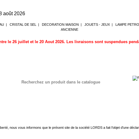
8 août 2026
AU
|
CRISTAL DE SEL
|
DECORATION MAISON
|
JOUETS - JEUX
|
LAMPE PETR
ANCIENNE
tre le 26 juillet et le 20 Aout 2026. Les livraisons sont suspendues pen
Recherchez un produit dans le catalogue
 liberté, nous vous informons que le présent site de la société
LORDS
a fait l'objet d'une décl