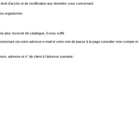
 droit d’accès et de rectification aux données vous concernant.
s ou organismes.
 plus recevoir de catalogue, il vous suffit :
s connectant via votre adresse e-mail et votre mot de passe à la page
consulter mon compte
et
m, adresse et n° de client à l'adresse suivante :