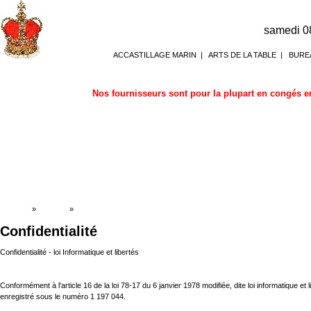
samedi 0
ACCASTILLAGE MARIN
|
ARTS DE LA TABLE
|
BURE
Nos fournisseurs sont pour la plupart en congés en
Accueil
»
Boutique
»
Confidentialité
Confidentialité
Confidentialité - loi Informatique et libertés
Conformément à l'article 16 de la loi 78-17 du 6 janvier 1978 modifiée, dite loi informatique et
enregistré sous le numéro 1 197 044.