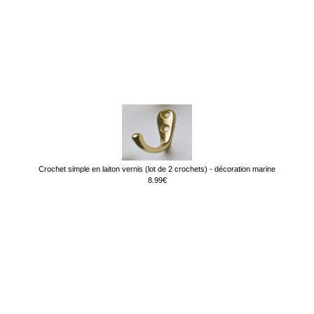
Crochet simple en laiton vernis (lot de 2 crochets) - décoration marine
8.99€