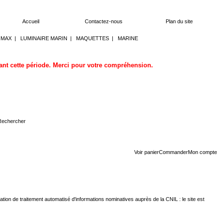
Accueil
Contactez-nous
Plan du site
OMAX
|
LUMINAIRE MARIN
|
MAQUETTES
|
MARINE
dant cette période. Merci pour votre compréhension.
Voir panier
Commander
Mon compte
aration de traitement automatisé d'informations nominatives auprès de la CNIL : le site est