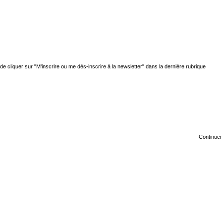
 de cliquer sur "M'inscrire ou me dés-inscrire à la newsletter" dans la dernière rubrique
Continuer