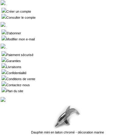
.
Créer un compte
Consulter le compte
.
S'abonner
Modifier mon e-mail
.
Paiement sécurisé
Garanties
Livraisons
Confidentialité
Conditions de vente
Contactez-nous
Plan du site
Dauphin mini en laiton chromé - décoration marine