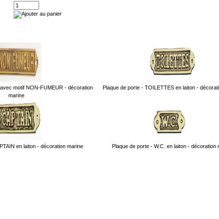
on avec motif NON-FUMEUR - décoration
Plaque de porte - TOILETTES en laiton - décorat
marine
PTAIN en laiton - décoration marine
Plaque de porte - W.C. en laiton - décoration