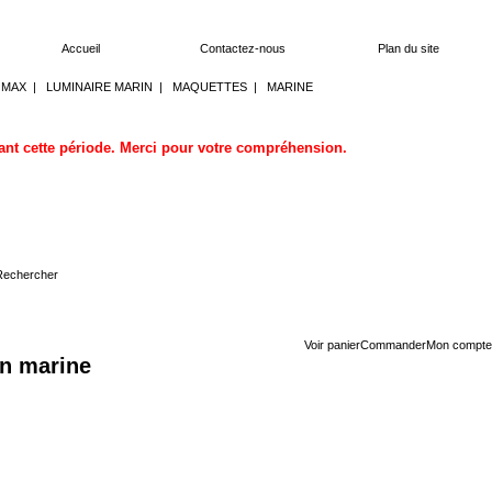
Accueil
Contactez-nous
Plan du site
OMAX
|
LUMINAIRE MARIN
|
MAQUETTES
|
MARINE
dant cette période. Merci pour votre compréhension.
Voir panier
Commander
Mon compte
on marine