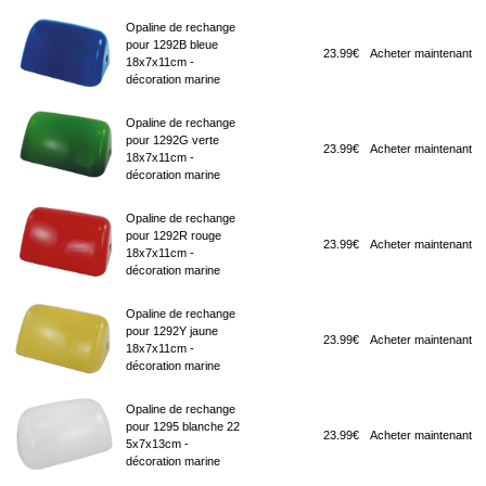
Opaline de rechange
pour 1292B bleue
23.99€
Acheter maintenant
18x7x11cm -
décoration marine
Opaline de rechange
pour 1292G verte
23.99€
Acheter maintenant
18x7x11cm -
décoration marine
Opaline de rechange
pour 1292R rouge
23.99€
Acheter maintenant
18x7x11cm -
décoration marine
Opaline de rechange
pour 1292Y jaune
23.99€
Acheter maintenant
18x7x11cm -
décoration marine
Opaline de rechange
pour 1295 blanche 22
23.99€
Acheter maintenant
5x7x13cm -
décoration marine