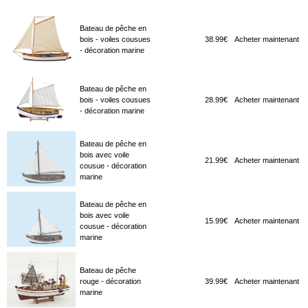
Bateau de pêche en
bois - voiles cousues
38.99€
Acheter maintenant
- décoration marine
Bateau de pêche en
bois - voiles cousues
28.99€
Acheter maintenant
- décoration marine
Bateau de pêche en
bois avec voile
21.99€
Acheter maintenant
cousue - décoration
marine
Bateau de pêche en
bois avec voile
15.99€
Acheter maintenant
cousue - décoration
marine
Bateau de pêche
rouge - décoration
39.99€
Acheter maintenant
marine