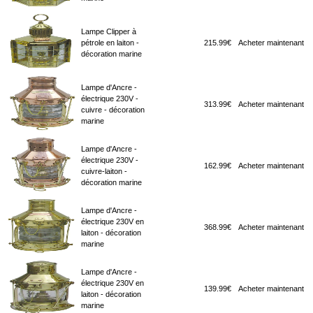
Lampe Clipper à
pétrole en laiton -
215.99€
Acheter maintenant
décoration marine
Lampe d'Ancre -
électrique 230V -
313.99€
Acheter maintenant
cuivre - décoration
marine
Lampe d'Ancre -
électrique 230V -
162.99€
Acheter maintenant
cuivre-laiton -
décoration marine
Lampe d'Ancre -
électrique 230V en
368.99€
Acheter maintenant
laiton - décoration
marine
Lampe d'Ancre -
électrique 230V en
139.99€
Acheter maintenant
laiton - décoration
marine