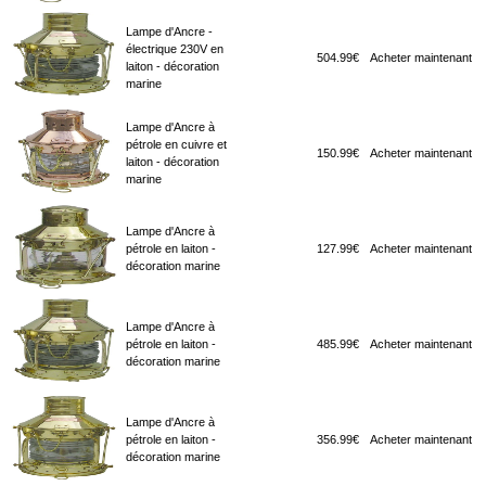
Lampe d'Ancre -
électrique 230V en
504.99€
Acheter maintenant
laiton - décoration
marine
Lampe d'Ancre à
pétrole en cuivre et
150.99€
Acheter maintenant
laiton - décoration
marine
Lampe d'Ancre à
pétrole en laiton -
127.99€
Acheter maintenant
décoration marine
Lampe d'Ancre à
pétrole en laiton -
485.99€
Acheter maintenant
décoration marine
Lampe d'Ancre à
pétrole en laiton -
356.99€
Acheter maintenant
décoration marine