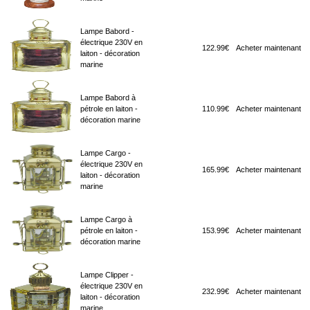
Lampe Babord -
électrique 230V en
122.99€
Acheter maintenant
laiton - décoration
marine
Lampe Babord à
pétrole en laiton -
110.99€
Acheter maintenant
décoration marine
Lampe Cargo -
électrique 230V en
165.99€
Acheter maintenant
laiton - décoration
marine
Lampe Cargo à
pétrole en laiton -
153.99€
Acheter maintenant
décoration marine
Lampe Clipper -
électrique 230V en
232.99€
Acheter maintenant
laiton - décoration
marine