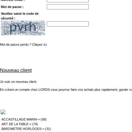
Mot de passe :
Veuillez saisir le code de
sécurité :
Mot de passe perdu ? Cliquez ici.
Nouveau client
Je suis un nouveau client.
En créant un compte chez LORDS vous pourrez faire vos achats plus rapidement, garder vot
.
ACCASTILLAGE MARIN->
(58)
ART DE LA TABLE->
(74)
BAROMETRE HORLOGES->
(31)