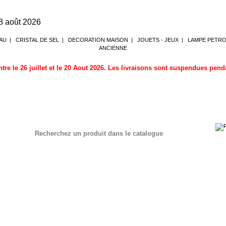
8 août 2026
AU
|
CRISTAL DE SEL
|
DECORATION MAISON
|
JOUETS - JEUX
|
LAMPE PETR
ANCIENNE
tre le 26 juillet et le 20 Aout 2026. Les livraisons sont suspendues pen
Recherchez un produit dans le catalogue