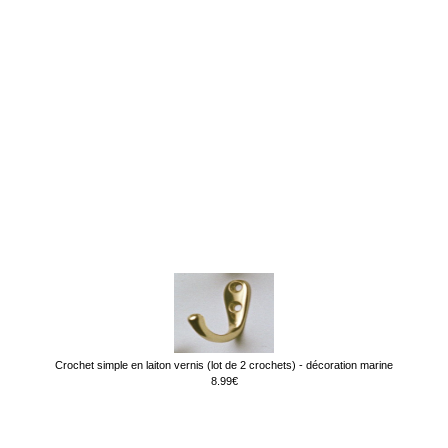
Crochet simple en laiton vernis (lot de 2 crochets) - décoration marine
8.99€