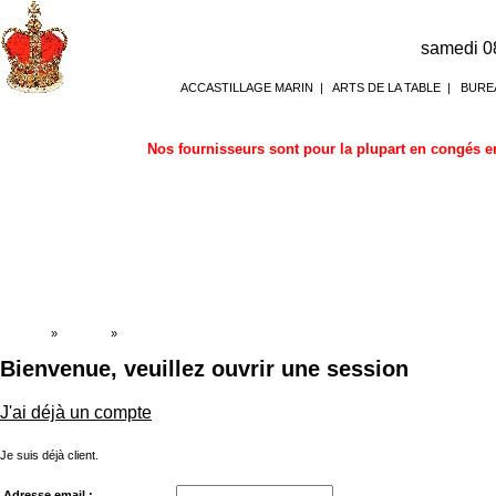
samedi 0
ACCASTILLAGE MARIN
|
ARTS DE LA TABLE
|
BURE
Nos fournisseurs sont pour la plupart en congés en
Accueil
»
Boutique
»
Ouverture de session
Bienvenue, veuillez ouvrir une session
J'ai déjà un compte
Je suis déjà client.
Adresse email :