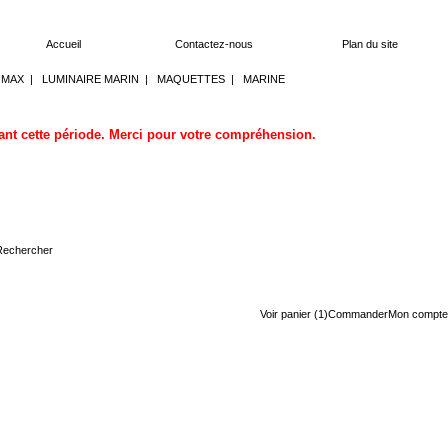
Accueil
Contactez-nous
Plan du site
OMAX
|
LUMINAIRE MARIN
|
MAQUETTES
|
MARINE
dant cette période. Merci pour votre compréhension.
Voir panier (1)
Commander
Mon compte