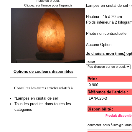
Image du produit.
Lampes en cristal de sel -
Cliquez sur l'image pour l'agrandir
Hauteur : 15 à 20 cm
Poids inférieur à 2 kilogr
Photo non contractuelle
Aucune Option
Je choisis mon (mes) opt
Taille:
Options de couleurs disponibles
Prix :
9.90€
Consultez les autres articles relatifs à
Référence de l'article :
"Lampes en cristal de sel"
LAN-023-B
Tous les produits dans toutes les
Disponibilité :
catégories
Produit disponibl
contactez-nous à
info@e-lord