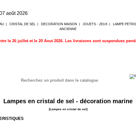
 07 août 2026
AU
|
CRISTAL DE SEL
|
DECORATION MAISON
|
JOUETS - JEUX
|
LAMPE PETR
ANCIENNE
tre le 26 juillet et le 20 Aout 2026. Les livraisons sont suspendues pen
Recherchez un produit dans le catalogue
el
Lampes en cristal de sel - décoration marine
[Lampes en cristal de sel]
ERISTIQUES