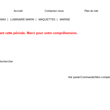
Accueil
Contactez-nous
Plan du site
OMAX
|
LUMINAIRE MARIN
|
MAQUETTES
|
MARINE
dant cette période. Merci pour votre compréhension.
Voir panier
Commander
Mon compte