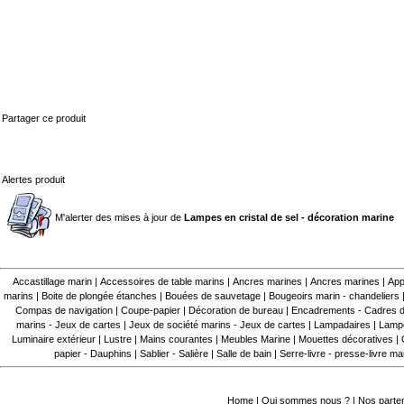
Partager ce produit
Alertes produit
M'alerter des mises à jour de
Lampes en cristal de sel - décoration marine
Accastillage marin
|
Accessoires de table marins
|
Ancres marines
|
Ancres marines
|
App
marins
|
Boite de plongée étanches
|
Bouées de sauvetage
|
Bougeoirs marin - chandeliers
Compas de navigation
|
Coupe-papier
|
Décoration de bureau
|
Encadrements - Cadres d
marins - Jeux de cartes
|
Jeux de société marins - Jeux de cartes
|
Lampadaires
|
Lampe
Luminaire extérieur
|
Lustre
|
Mains courantes
|
Meubles Marine
|
Mouettes décoratives
|
papier - Dauphins
|
Sablier - Salière
|
Salle de bain
|
Serre-livre - presse-livre ma
Home
|
Qui sommes nous ?
|
Nos parte