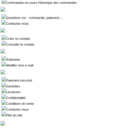
Commandes en cours Historique des commandes
.
Questions sur - commande, paiement, ...
Contactez-nous
.
Créer un compte
Consulter le compte
.
S'abonner
Modifier mon e-mail
.
Paiement sécurisé
Garanties
Livraisons
Confidentialité
Conditions de vente
Contactez-nous
Plan du site