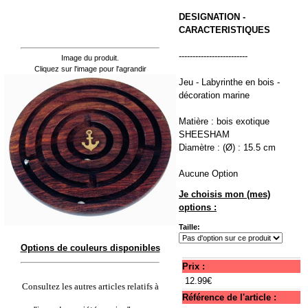
DESIGNATION -
CARACTERISTIQUES
-------------------------
Image du produit.
Cliquez sur l'image pour l'agrandir
Jeu - Labyrinthe en bois -
décoration marine
Matière : bois exotique
SHEESHAM
Diamètre : (Ø) : 15.5 cm
Aucune Option
Je choisis mon (mes)
options :
Taille:
Options de couleurs disponibles
Prix :
12.99€
Consultez les autres articles relatifs à
Référence de l'article :