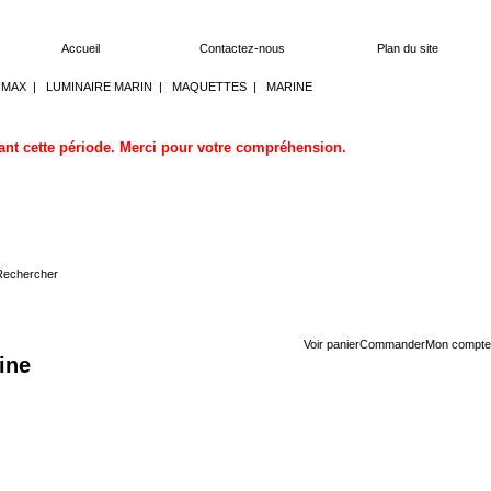
Accueil
Contactez-nous
Plan du site
OMAX
|
LUMINAIRE MARIN
|
MAQUETTES
|
MARINE
dant cette période. Merci pour votre compréhension.
Voir panier
Commander
Mon compte
ine