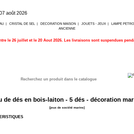
 07 août 2026
AU
|
CRISTAL DE SEL
|
DECORATION MAISON
|
JOUETS - JEUX
|
LAMPE PETR
ANCIENNE
tre le 26 juillet et le 20 Aout 2026. Les livraisons sont suspendues pen
Recherchez un produit dans le catalogue
u de dés en bois-laiton - 5 dés - décoration mar
[jeux de société marins]
ERISTIQUES