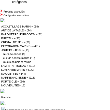
catégories
Produits associés
Catégories associées
.
ACCASTILLAGE MARIN->
(58)
ART DE LA TABLE->
(74)
BAROMETRE HORLOGES->
(31)
BUREAU->
(38)
CRISTAL DE SEL->
(20)
DECORATION MARINE->
(491)
JOUETS - JEUX
->
(19)
Jeux de cartes
(9)
jeux de société marins
(10)
Jouets en bois et résine
LAMPE PETROMAX->
(119)
LUMINAIRE MARIN->
(173)
MAQUETTES->
(44)
MARINE ANCIENNE->
(118)
PORTE-CLE->
(66)
NOUVEAUTES
(18)
.
0 article
.