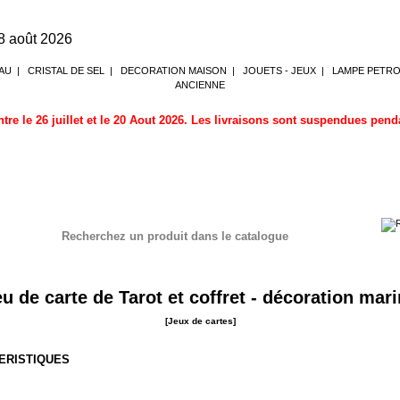
8 août 2026
AU
|
CRISTAL DE SEL
|
DECORATION MAISON
|
JOUETS - JEUX
|
LAMPE PETR
ANCIENNE
tre le 26 juillet et le 20 Aout 2026. Les livraisons sont suspendues pen
Recherchez un produit dans le catalogue
u de carte de Tarot et coffret - décoration mar
[Jeux de cartes]
ERISTIQUES