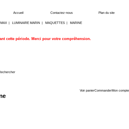
Accueil
Contactez-nous
Plan du site
OMAX
|
LUMINAIRE MARIN
|
MAQUETTES
|
MARINE
dant cette période. Merci pour votre compréhension.
Voir panier
Commander
Mon compte
ine