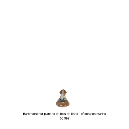
Baromètre sur planche en bois de l'inde - décoration marine
50.99€