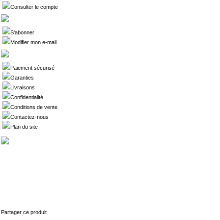
Consulter le compte
.
S'abonner
Modifier mon e-mail
.
Paiement sécurisé
Garanties
Livraisons
Confidentialité
Conditions de vente
Contactez-nous
Plan du site
Partager ce produit