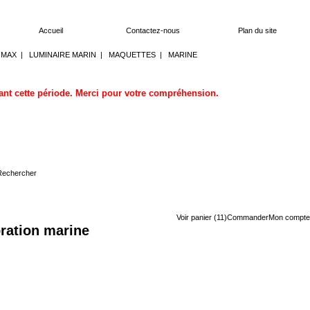
Accueil
Contactez-nous
Plan du site
OMAX
|
LUMINAIRE MARIN
|
MAQUETTES
|
MARINE
dant cette période. Merci pour votre compréhension.
Voir panier (11)
Commander
Mon compte
ration marine