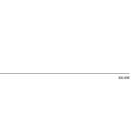
300.89€