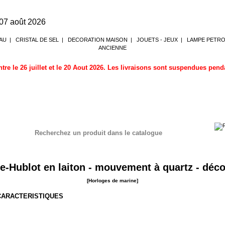
 07 août 2026
AU
|
CRISTAL DE SEL
|
DECORATION MAISON
|
JOUETS - JEUX
|
LAMPE PETR
ANCIENNE
tre le 26 juillet et le 20 Aout 2026. Les livraisons sont suspendues pen
Recherchez un produit dans le catalogue
ne
e-Hublot en laiton - mouvement à quartz - déco
[Horloges de marine]
 CARACTERISTIQUES