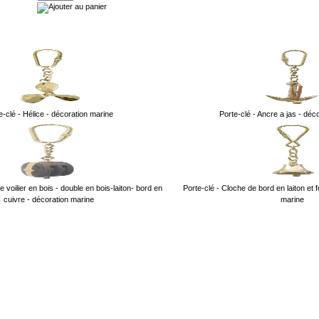
e-clé - Hélice - décoration marine
Porte-clé - Ancre a jas - déc
e voilier en bois - double en bois-laiton- bord en
Porte-clé - Cloche de bord en laiton et f
cuivre - décoration marine
marine