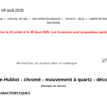
 09 août 2026
AU
|
CRISTAL DE SEL
|
DECORATION MAISON
|
JOUETS - JEUX
|
LAMPE PETR
ANCIENNE
tre le 26 juillet et le 20 Aout 2026. Les livraisons sont suspendues pen
Recherchez un produit dans le catalogue
ne
e-Hublot - chromé - mouvement à quartz - déco
[Horloges de marine]
 CARACTERISTIQUES