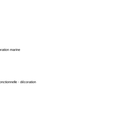
oration marine
onctionnelle - décoration