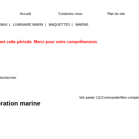
Accueil
Contactez-nous
Plan du site
OMAX
|
LUMINAIRE MARIN
|
MAQUETTES
|
MARINE
dant cette période. Merci pour votre compréhension.
Voir panier (11)
Commander
Mon compte
ration marine