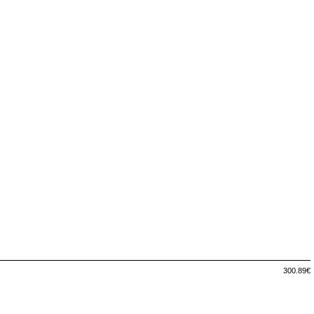
300.89€