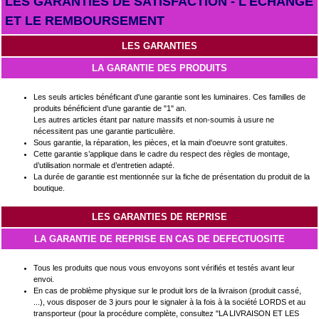
LES GARANTIES DE SATISFACTION - L'ECHANGE
ET LE REMBOURSEMENT
LES GARANTIES
LA GARANTIE DES PRODUITS
Les seuls articles bénéficant d'une garantie sont les luminaires. Ces familles de
produits bénéficient d'une garantie de "1" an.
Les autres articles étant par nature massifs et non-soumis à usure ne
nécessitent pas une garantie particulière.
Sous garantie, la réparation, les pièces, et la main d'oeuvre sont gratuites.
Cette garantie s’applique dans le cadre du respect des règles de montage,
d’utilisation normale et d’entretien adapté.
La durée de garantie est mentionnée sur la fiche de présentation du produit de la
boutique.
LES GARANTIES DE REPRISE
LA GARANTIE DE REPRISE EN CAS DE DEFECTUOSITE
Tous les produits que nous vous envoyons sont vérifiés et testés avant leur
envoi.
En cas de problème physique sur le produit lors de la livraison (produit cassé,
...), vous disposer de 3 jours pour le signaler à la fois à la société LORDS et au
transporteur (pour la procédure complète, consultez "LA LIVRAISON ET LES