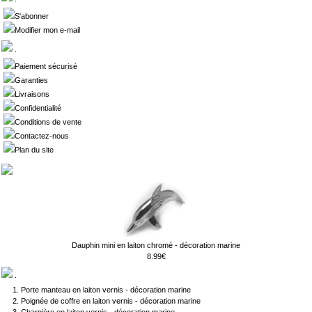
S'abonner
Modifier mon e-mail
.
Paiement sécurisé
Garanties
Livraisons
Confidentialité
Conditions de vente
Contactez-nous
Plan du site
Dauphin mini en laiton chromé - décoration marine
8.99€
.
Porte manteau en laiton vernis - décoration marine
Poignée de coffre en laiton vernis - décoration marine